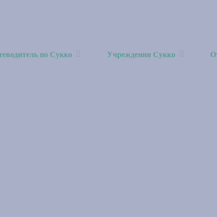
теводитель по Сукко
Учреждения Сукко
О